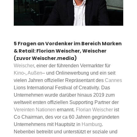
5 Fragen an Vordenker im Bereich Marken
& Retail: Florian Weischer, Weischer
(zuvor Weischer.media)
Weischer
, einer der führenden Vermarkter für
Kino
-,
Außen
– und Onlinewerbung und ein seit
vielen Jahren offizieller Repräsentant des
Cannes
Lions International Festival of Creativity. Das
Unternehmen wurde darüber hinaus 2019 zum
weltweit ersten offiziellen Supporting Partner der
Vereinten Nationen
ernannt.
Florian Weischer
ist
Co Chairman, des vor ca 60 Jahren gegründeten
Unternehmens mit Hauptsitz in
Hamburg
.
Nebenbei betreibt und unterstützt er soziale und