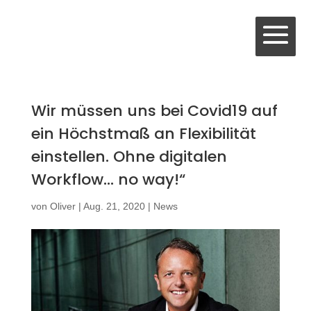
Wir müssen uns bei Covid19 auf
ein Höchstmaß an Flexibilität
einstellen. Ohne digitalen
Workflow… no way!“
von
Oliver
|
Aug. 21, 2020
|
News