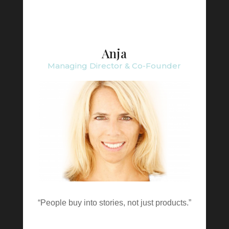
Anja
Managing Director & Co-Founder
“People buy into stories, not just products.”