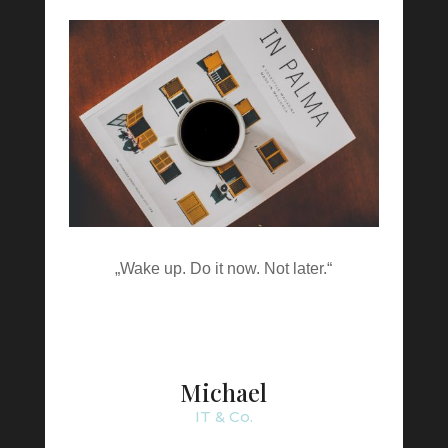
„Wake up. Do it now. Not later.“
Michael
IT & Co.