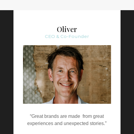
Oliver
CEO & Co-Founder
“Great brands are made from great
experiences and unexpected stories.”