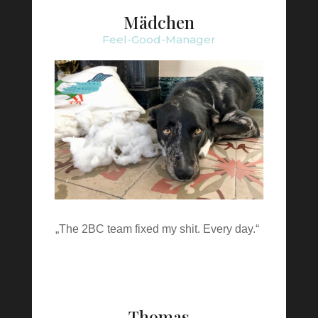
Mädchen
Feel-Good-Manager
„The 2BC team fixed my shit. Every day.“
Thomas