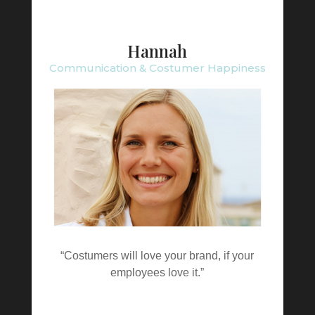
Hannah
Communication & Costumer Happiness
“Costumers will love your brand, if your
employees love it.”