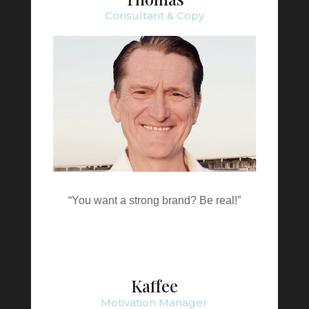
Consultant & Copy
“You want a strong brand? Be real!”
Kaffee
Motivation Manager