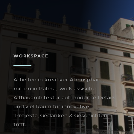
WORKSPACE
Arbeiten in kreativer Atmosphäre,
mitten in Palma, wo klassische
Altbauarchitektur auf moderne Details
und viel Raum für innovative
Projekte, Gedanken & Geschichten
trifft.