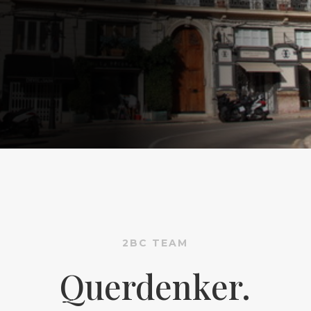
2BC TEAM
Querdenker.