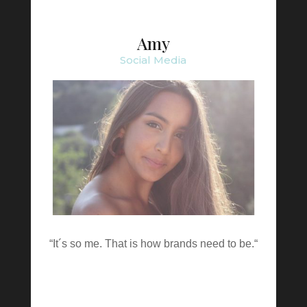
Amy
Social Media
“It´s so me. That is how brands need to be.“