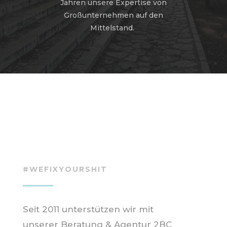
Jahren unsere Expertise von
Großunternehmen auf den
Mittelstand.
#WEFIXYOURSHIT
Seit 2011 unterstützen wir mit
unserer Beratung & Agentur 2BC