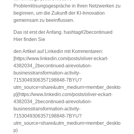
Problemlösungsgespräche in Ihren Netzwerken zu
beginnen, um die Zukunft der KI-Innovation
gemeinsam zu beeinflussen.
Das ist erst der Anfang. hashtag#2becontinued
Hier finden Sie
den Artikel auf Linkedin mit Kommentaren:
[https://www.linkedin.com/posts/oliver-eckart-
4382034_2becontinued-airevolution-
businesstransformation-activity-
7153049306357198848-7BYU?
utm_source=share&utm_medium=member_deskto
p](https://www.linkedin.com/posts/oliver-eckart-
4382034_2becontinued-airevolution-
businesstransformation-activity-
7153049306357198848-7BYU?
utm_source=share&utm_medium=member_deskto
p)