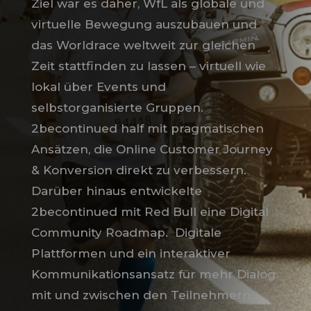
Ziel war es daher, WfL als globale und
virtuelle Bewegung auszubauen und
das Worldrace weltweit zur gleichen
Zeit stattfinden zu lassen – virtuell wie
lokal über Events und
selbstorganisierte Gruppen.
2becontinued half mit pragmatischen
Ansätzen, die Online Customer Journey
& Konversion direkt zu verbessern.
Darüber hinaus entwickelte
2becontinued mit Red Bull eine Digital
Community Roadmap.
Digitale
Plattformen und ein interaktiver
Kommunikationsansatz für mehr Dialog
mit und zwischen den Teilnehmern,