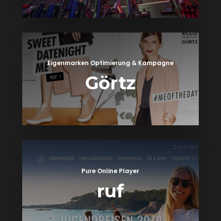
Eigenmarken Optimierung & Kampagne
Görtz
Pure Online Player
ruf