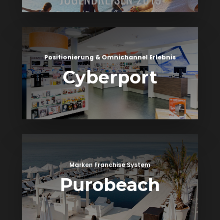
Positionierung & Omnichannel Erlebnis
Cyberport
Marken Franchise System
Purobeach