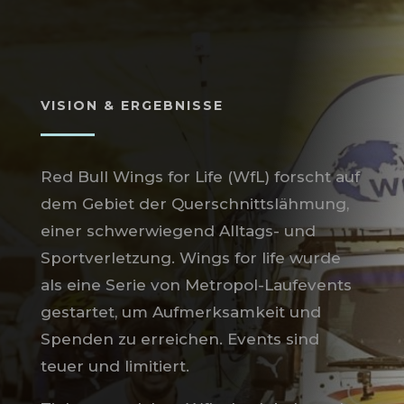
VISION & ERGEBNISSE
Red Bull Wings for Life (WfL) forscht auf
dem Gebiet der Querschnittslähmung,
einer schwerwiegend Alltags- und
Sportverletzung. Wings for life wurde
als eine Serie von Metropol-Laufevents
gestartet, um Aufmerksamkeit und
Spenden zu erreichen. Events sind
teuer und limitiert.