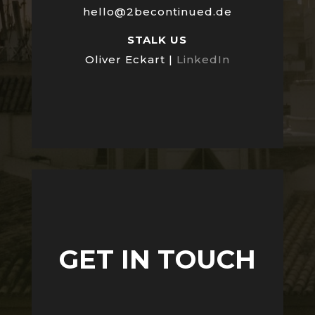
hello@2becontinued.de
STALK US
Oliver Eckart |
LinkedIn
GET IN TOUCH